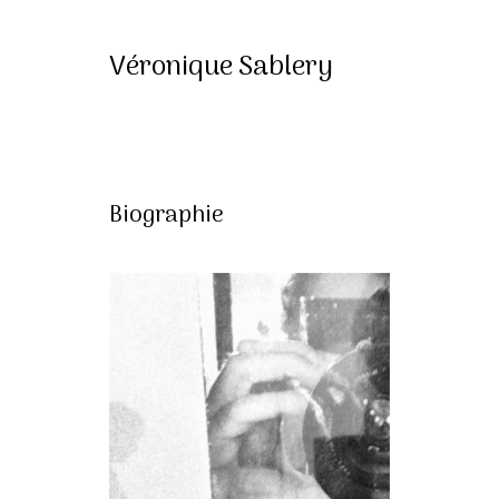
Véronique Sablery
Biographie
Expositions |
Collections